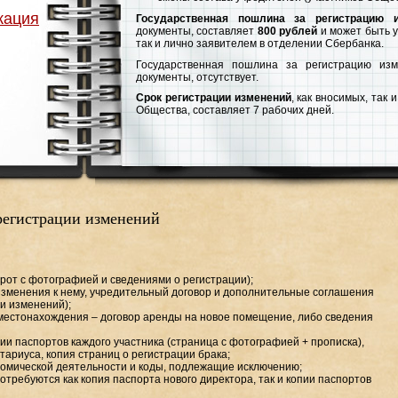
кация
Государственная пошлина за регистрацию и
документы, составляет
800 рублей
и может быть у
так и лично заявителем в отделении Сбербанка.
Государственная пошлина за регистрацию изм
документы, отсутствует.
Срок регистрации изменений
, как вносимых, так
Общества, составляет 7 рабочих дней.
регистрации изменений
рот с фотографией и сведениями о регистрации);
изменения к нему, учредительный договор и дополнительные соглашения
ии изменений);
местонахождения – договор аренды на новое помещение, либо сведения
пии паспортов каждого участника (страница с фотографией + прописка),
тариуса, копия страниц о регистрации брака;
омической деятельности и коды, подлежащие исключению;
отребуются как копия паспорта нового директора, так и копии паспортов