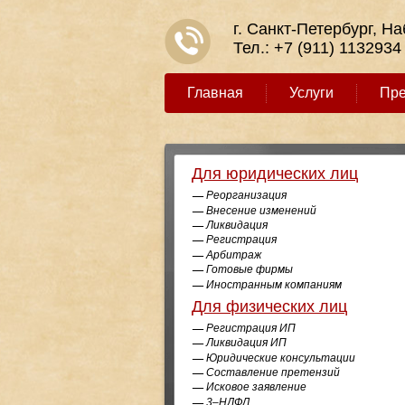
г. Санкт-Петербург, Н
Тел.:
+7 (911) 1132934
Главная
Услуги
Пр
Для юридических лиц
Реорганизация
Внесение изменений
Ликвидация
Регистрация
Арбитраж
Готовые фирмы
Иностранным компаниям
Для физических лиц
Регистрация ИП
Ликвидация ИП
Юридические консультации
Составление претензий
Исковое заявление
3–НДФЛ