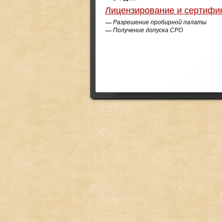
Лицензирование и сертифи
Разрешение пробирной палаты
Получение допуска СРО