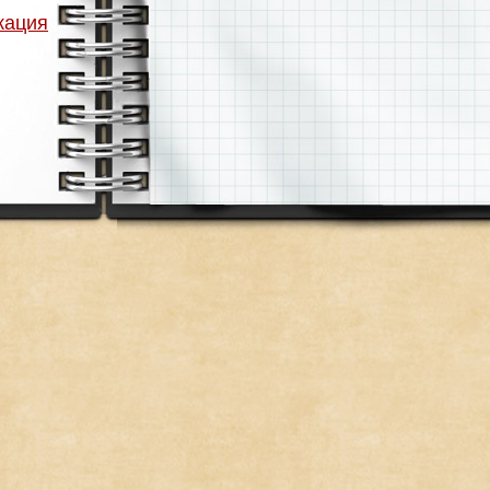
кация