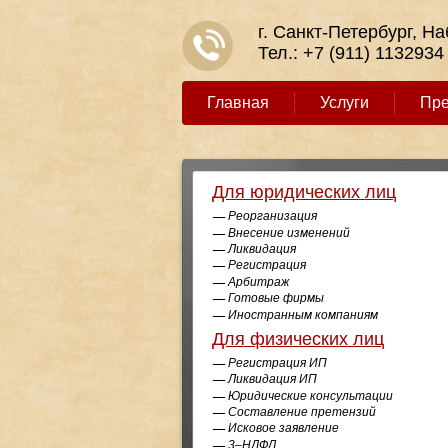
г. Санкт-Петербург, Н
Тел.:
+7 (911) 1132934
Главная
Услуги
Пр
Для юридических лиц
Реорганизация
Внесение изменений
Ликвидация
Регистрация
Арбитраж
Готовые фирмы
Иностранным компаниям
Для физических лиц
Регистрация ИП
Ликвидация ИП
Юридические консультации
Составление претензий
Исковое заявление
3–НДФЛ