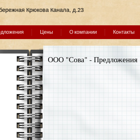
абережная Крюкова Канала, д.23
едложения
Цены
О компании
Контакты
ООО "Сова" - Предложения